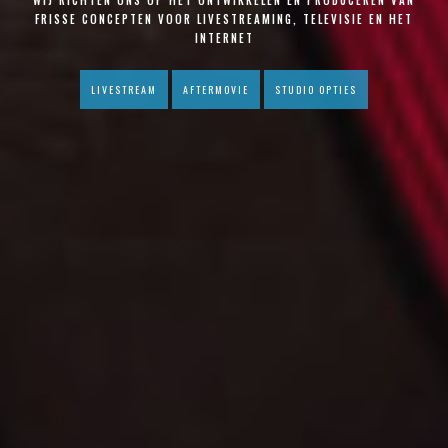
FRISSE CONCEPTEN VOOR LIVESTREAMING, TELEVISIE EN HET
INTERNET
LIVESTREAM
AFTERMOVIE
STUDIO OPTIES