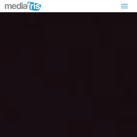
MediaFris