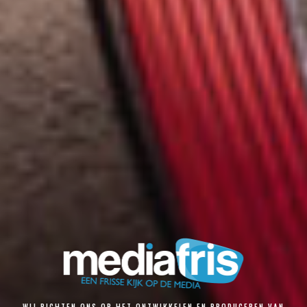
WIJ RICHTEN ONS OP HET ONTWIKKELEN EN PRODUCEREN VAN